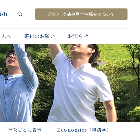
ish
2026年度基金奨学生募集について
さんへ
寄付のお願い
お知らせ
専攻ごとに表示
Economics（経済学）