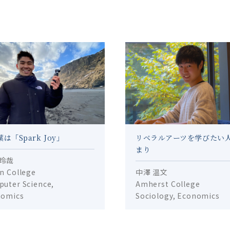
は「Spark Joy」
リベラルアーツを学びたい
まり
 玲哉
n College
中澤 温文
uter Science,
Amherst College
nomics
Sociology, Economics