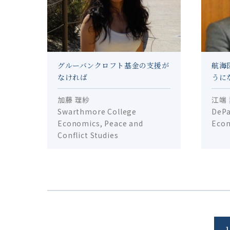
グルーバンクロフト基金の支援が
航海
なければ
うに
加藤 理紗
江端
Swarthmore College
DePa
Economics, Peace and
Eco
Conflict Studies
1