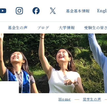
基金基本情報
Engl
基金生の声
ブログ
大学情報
受験生の皆
）
Home
奨学生の声