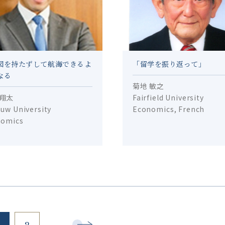
図を持たずして航海できるよ
「留学を振り返って」
なる
菊地 敏之
 翔太
Fairfield University
uw University
Economics, French
nomics
2