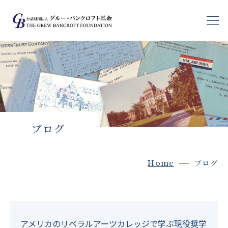
基金の目指すもの
基金生支援
基金生の声
ブログ
ブログ
Home
ブログ
大学情報
受験生の皆さんへ
アメリカのリベラルアーツカレッジで学ぶ現役奨学