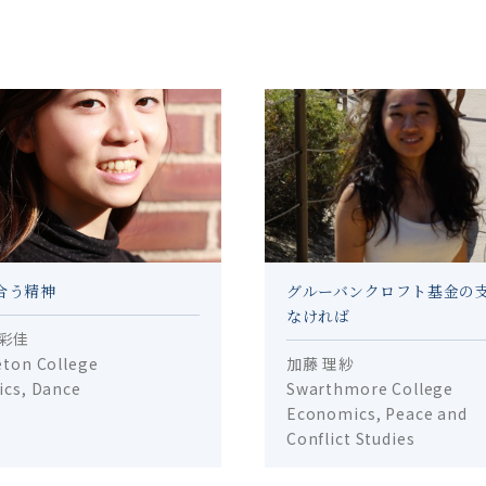
合う精神
グルーバンクロフト基金の
なければ
 彩佳
eton College
加藤 理紗
ics, Dance
Swarthmore College
Economics, Peace and
Conflict Studies