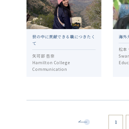
世の中に貢献できる職につきたく
海外
て
松本
矢可部 杏奈
Swar
Hamilton College
Educ
Communication
1