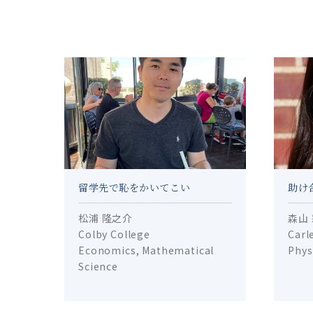
留学先で恥をかいてこい
助け
松浦 隆之介
森山
Colby College
Carl
Economics, Mathematical
Phys
Science