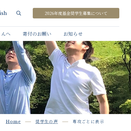
ish
2026年度基金奨学生募集について
さんへ
寄付のお願い
お知らせ
Home
奨学生の声
専攻ごとに表示