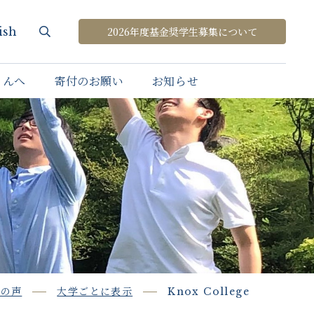
ish
2026年度基金奨学生募集について
さんへ
寄付のお願い
お知らせ
生の声
大学ごとに表示
Knox College