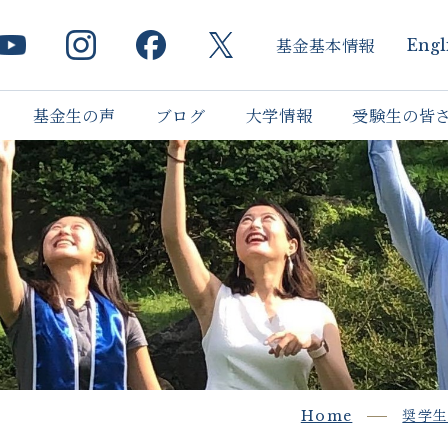
基金基本情報
Engl
基金生の声
ブログ
大学情報
受験生の皆
Home
奨学