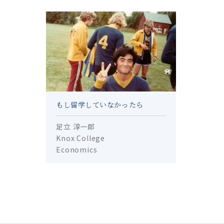
もし留学していなかったら
足立 淳一郎
Knox College
Economics