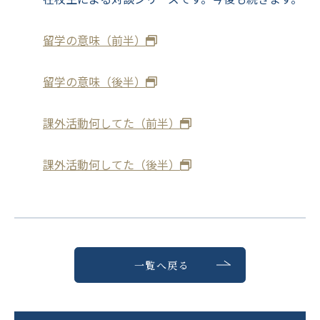
留学の意味（前半）
留学の意味（後半）
課外活動何してた（前半）
課外活動何してた（後半）
一覧へ戻る