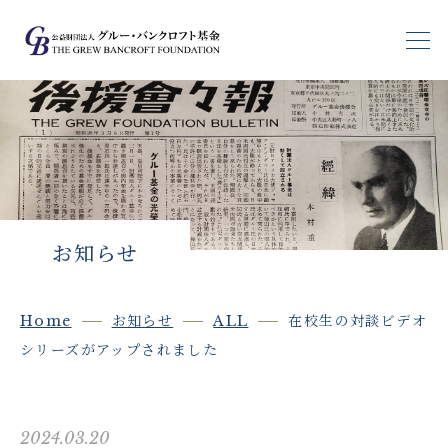
基金の目指すもの
基金生支援
基金生の声
お知らせ
ブログ
Home
お知らせ
ALL
在校生の対談ビデオ
大学情報
シリーズがアップされました
受験生の皆さんへ
2024.03.20