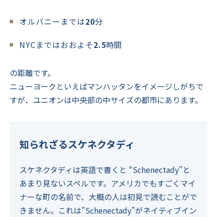
オルバニーまでは
20
分
NYCまではおおよそ
2.5
時間
の距離です。
ニューヨークといえばマンハッタンをイメージしがちで
すが、ユニオンは中央部の中サイズの都市にあります。
知られざるスケネクタディ
スケネクタディは英語で書くと “Schenectady”と
あまり見ないスペルです。アメリカでもすごくマイ
ナーな町の名前で、大概の人は初見で読むことがで
きません。これは”Schenectady”がネイティブイン