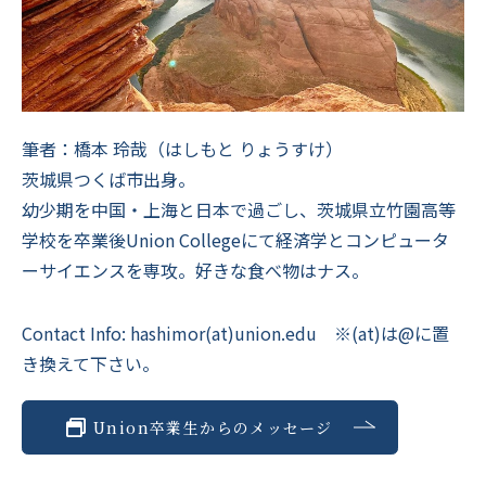
筆者：橋本 玲哉（はしもと りょうすけ）
茨城県つくば市出身。
幼少期を中国・上海と日本で過ごし、茨城県立竹園高等
学校を卒業後Union Collegeにて経済学とコンピュータ
ーサイエンスを専攻。好きな食べ物はナス。
Contact Info: hashimor(at)union.edu ※(at)は@に置
き換えて下さい。
Union卒業生からのメッセージ