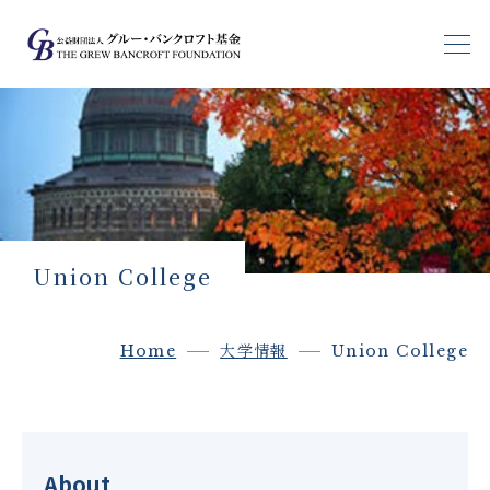
基金の目指すもの
基金生支援
基金生の声
Union College
ブログ
Home
大学情報
Union College
大学情報
受験生の皆さんへ
About