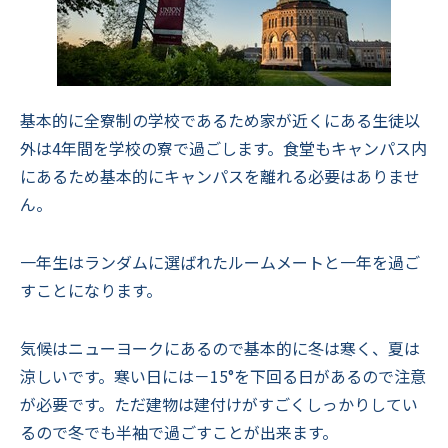
基本的に全寮制の学校であるため家が近くにある生徒以
外は4年間を学校の寮で過ごします。食堂もキャンパス内
にあるため基本的にキャンパスを離れる必要はありませ
ん。
一年生はランダムに選ばれたルームメートと一年を過ご
すことになります。
気候はニューヨークにあるので基本的に冬は寒く、夏は
涼しいです。寒い日には－15°を下回る日があるので注意
が必要です。ただ建物は建付けがすごくしっかりしてい
るので冬でも半袖で過ごすことが出来ます。