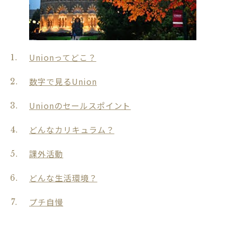
Unionってどこ？
数字で見るUnion
Unionのセールスポイント
どんなカリキュラム？
課外活動
どんな生活環境？
プチ自慢