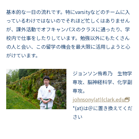
基本的な一日の流れです。特にvarsityなどのチームに入
っているわけではないのでそれほど忙しくはありません
が、課外活動でオフキャンパスのクラスに通ったり、学
校内で仕事をしたりしています。勉強以外にもたくさん
の人と会い、この留学の機会を最大限に活用しようと心
がけています。
ジョンソン侑希乃 生物学
専攻、脳神経科学、化学副
専攻。
johnsony(at)lclark.edu
*(at)は＠に置き換えてくだ
さい