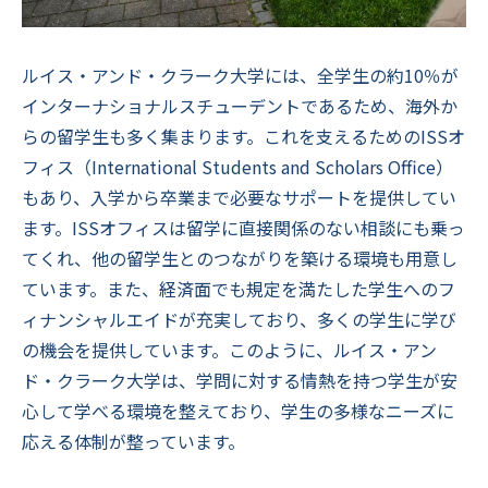
ルイス・アンド・クラーク大学には、全学生の約10％が
インターナショナルスチューデントであるため、海外か
らの留学生も多く集まります。これを支えるためのISSオ
フィス（International Students and Scholars Office）
もあり、入学から卒業まで必要なサポートを提供してい
ます。ISSオフィスは留学に直接関係のない相談にも乗っ
てくれ、他の留学生とのつながりを築ける環境も用意し
ています。また、経済面でも規定を満たした学生へのフ
ィナンシャルエイドが充実しており、多くの学生に学び
の機会を提供しています。このように、ルイス・アン
ド・クラーク大学は、学問に対する情熱を持つ学生が安
心して学べる環境を整えており、学生の多様なニーズに
応える体制が整っています。