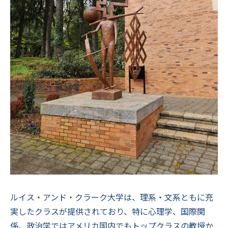
ルイス・アンド・クラーク大学は、理系・文系ともに充
実したクラスが提供されており、特に心理学、国際関
係、政治学ではアメリカ国内でもトップクラスの教授か